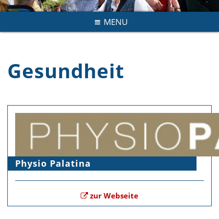
MENU
Gesundheit
Physio Palatina
zur Webseite