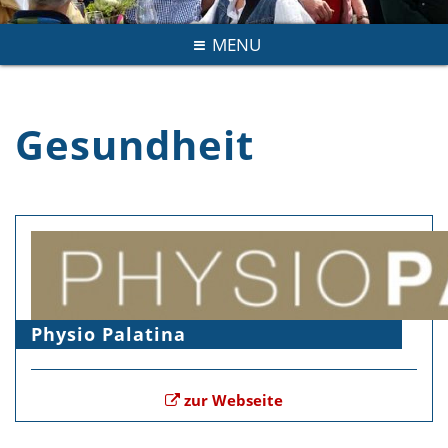
MENU
Gesundheit
Physio Palatina
zur Webseite