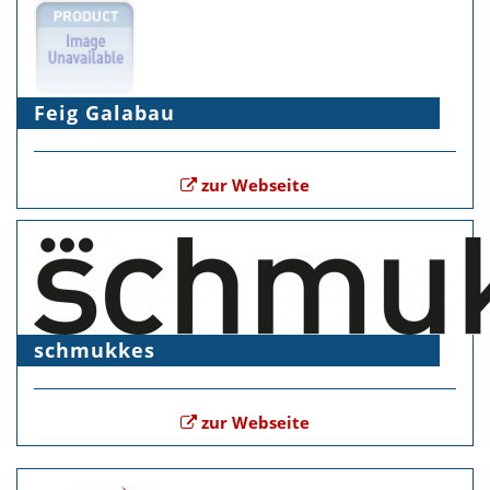
Feig Galabau
zur Webseite
schmukkes
zur Webseite