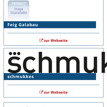
Feig Galabau
zur Webseite
schmukkes
zur Webseite