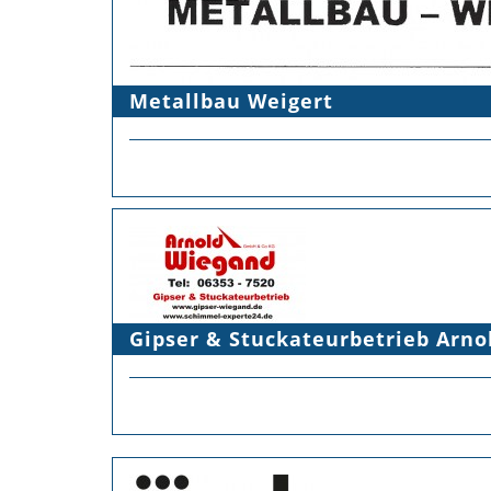
Metallbau Weigert
Gipser & Stuckateurbetrieb Arn