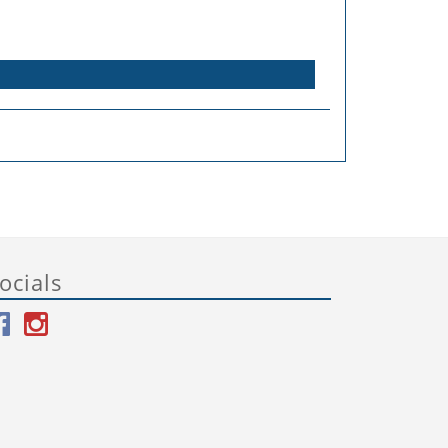
ocials