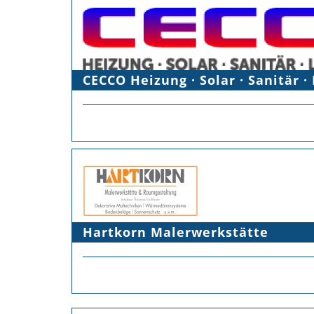
CECCO Heizung · Solar · Sanitär ·
Hartkorn Malerwerkstätte